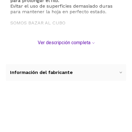
para prolongar el filo.
Evitar el uso de superficies demasiado duras
para mantener la hoja en perfecto estado.
SOMOS BAZAR AL CUBO
Ver descripción completa
Información del fabricante
Ver más contenido