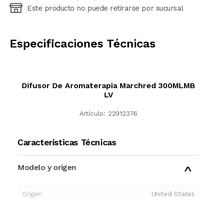
Este producto no puede retirarse por sucursal
Ingresá código postal (sólo números)
CALCULAR
Especificaciones Técnicas
Difusor De Aromaterapia Marchred 300MLMB
LV
Artículo:
22912376
Características Técnicas
Modelo y origen
Origen
United States