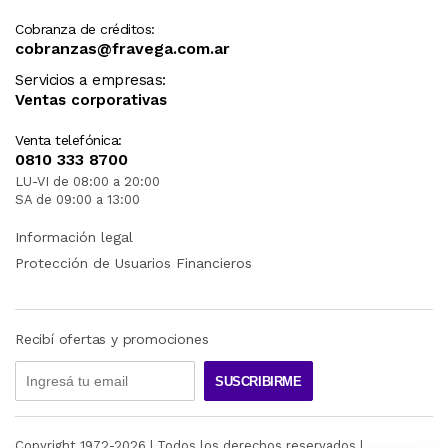
Cobranza de créditos:
cobranzas@fravega.com.ar
Servicios a empresas:
Ventas corporativas
Venta telefónica:
0810 333 8700
LU-VI de 08:00 a 20:00
SA de 09:00 a 13:00
Información legal
Protección de Usuarios Financieros
Recibí ofertas y promociones
SUSCRIBIRME
Copyright 1972-
2026
| Todos los derechos reservados |