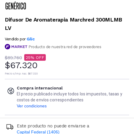
Difusor De Aromaterapia Marchred 300MLMB
LV
Glic
Vendido por
Producto de nuestra red de proveedores
$89.760
25
$67.320
Precio s/imp. nac.
$67.320
Compra internacional
El precio publicado incluye todos los impuestos, tasas y
costos de envíos correspondientes
Ver condiciones
Este producto no puede enviarse a
Capital Federal (1406)