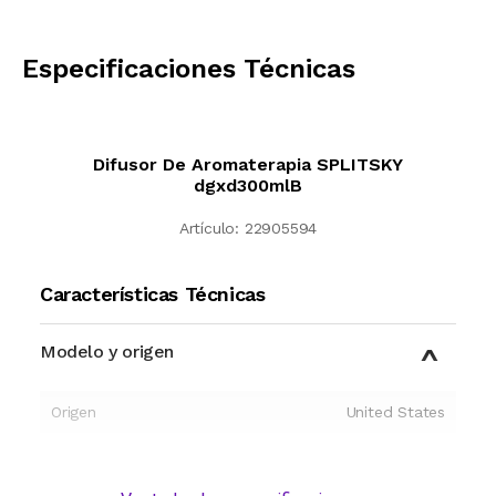
CALCULAR
Especificaciones Técnicas
Difusor De Aromaterapia SPLITSKY
dgxd300mlB
Artículo:
22905594
Características Técnicas
Modelo y origen
Origen
United States