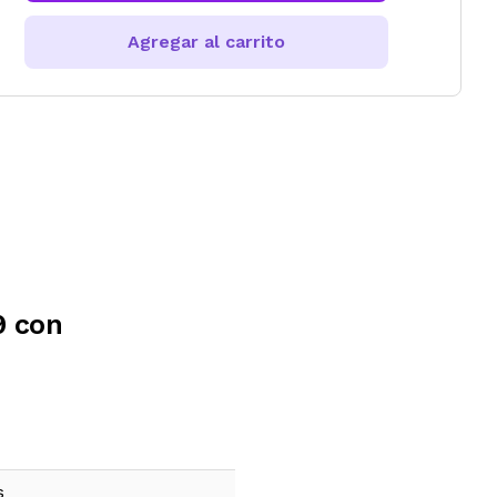
Agregar al carrito
9 con
s