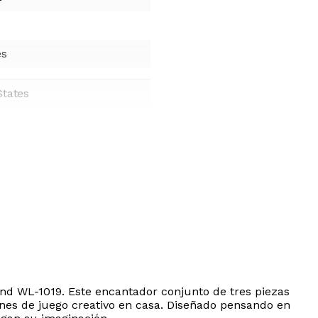
es
States
nd WL-1019. Este encantador conjunto de tres piezas
ones de juego creativo en casa. Diseñado pensando en