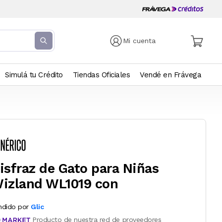
Mi cuenta
Simulá tu Crédito
Tiendas Oficiales
Vendé en Frávega
isfraz de Gato para Niñas
izland WL1019 con
ndido por
Glic
Producto de nuestra red de proveedores