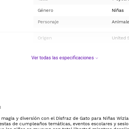
Género
Niñas
Personaje
Animal
Origen
United 
Ver todas las especificaciones
N
agia y diversión con el Disfraz de Gato para Niñas Wizla
fiestas de cumpleaños temáticas, eventos escolares y sesi