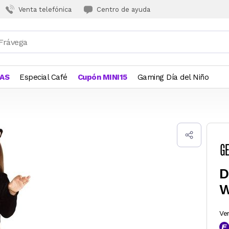
Venta telefónica
Centro de ayuda
JAS
Especial Café
Cupón MINI15
Gaming Día del Niño
D
W
Ve