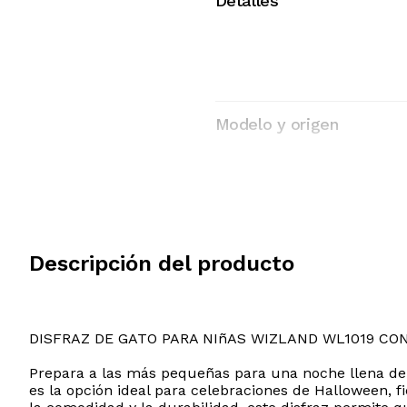
Detalles
Modelo y origen
Descripción del producto
DISFRAZ DE GATO PARA NIñAS WIZLAND WL1019 CO
Prepara a las más pequeñas para una noche llena de m
es la opción ideal para celebraciones de Halloween, 