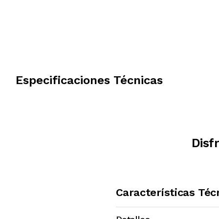
Especificaciones Técnicas
Disf
Características Téc