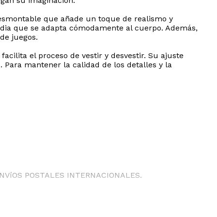
egan su imaginación.
 desmontable que añade un toque de realismo y
ad media que se adapta cómodamente al cuerpo. Además,
 de juegos.
acilita el proceso de vestir y desvestir. Su ajuste
. Para mantener la calidad de los detalles y la
ENVíOS POSTALES INTERNACIONALES.