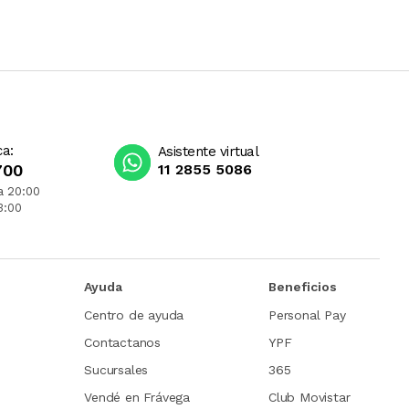
ca:
Asistente virtual
700
11 2855 5086
a 20:00
3:00
Ayuda
Beneficios
Centro de ayuda
Personal Pay
Contactanos
YPF
Sucursales
365
Vendé en Frávega
Club Movistar