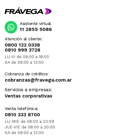
Asistente virtual
11 2855 5086
Atención al cliente:
0800 122 0338
0810 999 3728
LU-VI de 09:00 a 18:00
SA de 09:00 a 13:00
Cobranza de créditos:
cobranzas@fravega.com.ar
Servicios a empresas:
Ventas corporativas
Venta telefónica:
0810 333 8700
LU-MIE de 08:00 a 23:59
JUE-VIE de 08:00 a 20:00
SA de 09:00 a 13:00