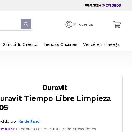
Mi cuenta
Simulá tu Crédito
Tiendas Oficiales
Vendé en Frávega
Duravit
uravit Tiempo Libre Limpieza
05
ndido por
Kinderland
Producto de nuestra red de proveedores