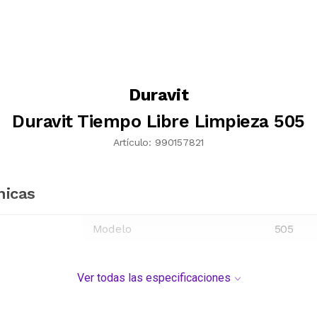
Duravit
Duravit Tiempo Libre Limpieza 505
Artículo:
990157821
nicas
Modelo
505
Ver todas las especificaciones