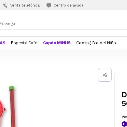
Venta telefónica
Centro de ayuda
JAS
Especial Café
Cupón MINI15
Gaming Día del Niño
D
5
Ve