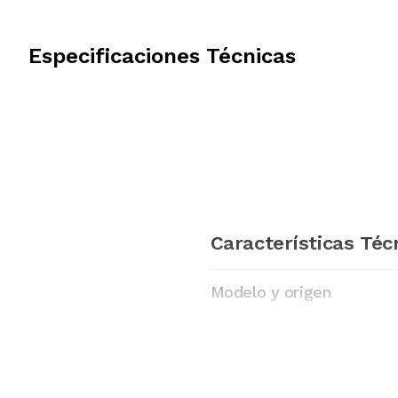
Especificaciones Técnicas
Características Téc
Modelo y origen