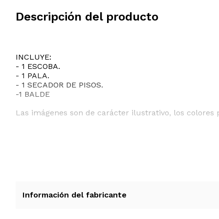
Descripción del producto
INCLUYE:
- 1 ESCOBA.
- 1 PALA.
- 1 SECADOR DE PISOS.
-1 BALDE
Las imágenes son de carácter ilustrativo, los colores 
Información del fabricante