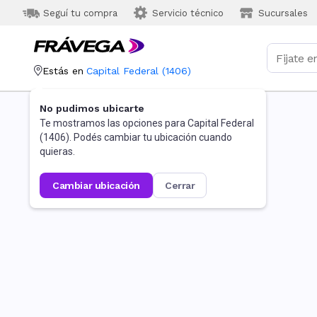
Seguí tu compra
Servicio técnico
Sucursales
Estás en
Capital Federal
(
1406
)
No pudimos ubicarte
Te mostramos las opciones para
Capital Federal
(
1406
). Podés cambiar tu ubicación cuando
quieras.
cambiar ubicación
cerrar