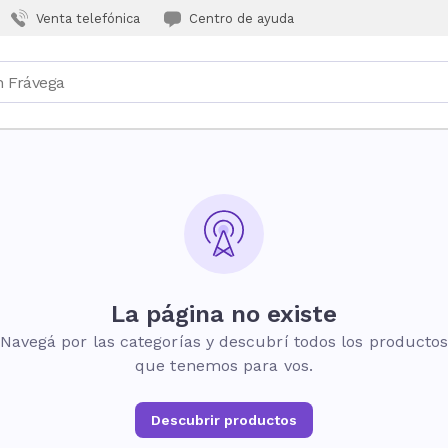
Venta telefónica
Centro de ayuda
La página no existe
Navegá por las categorías y descubrí todos los producto
que tenemos para vos.
Descubrir productos