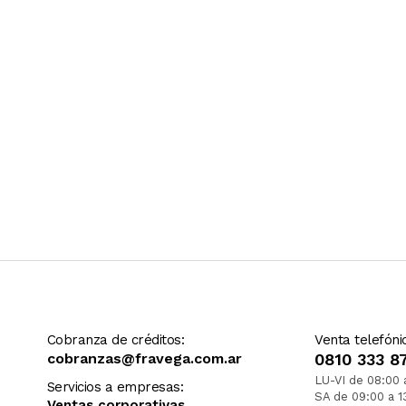
Cobranza de créditos:
Venta telefóni
cobranzas@fravega.com.ar
0810 333 8
LU-VI de 08:00 
Servicios a empresas:
SA de 09:00 a 1
Ventas corporativas