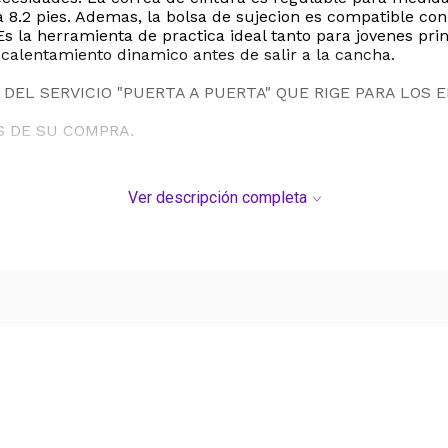
ta 8.2 pies. Ademas, la bolsa de sujecion es compatible co
 Es la herramienta de practica ideal tanto para jovenes 
calentamiento dinamico antes de salir a la cancha.
DEL SERVICIO "PUERTA A PUERTA" QUE RIGE PARA LOS 
S DE SU COMPRA.
Ver descripción completa
Ver más contenido