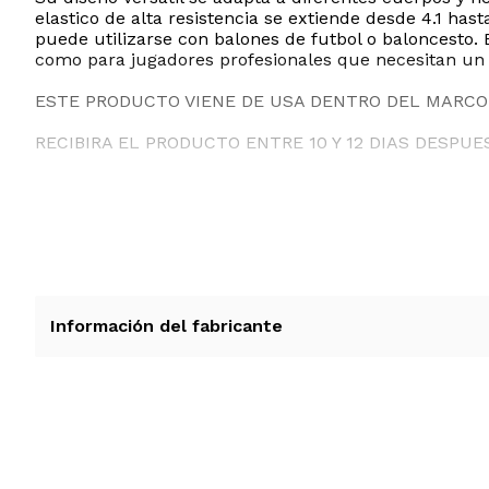
elastico de alta resistencia se extiende desde 4.1 has
puede utilizarse con balones de futbol o baloncesto.
como para jugadores profesionales que necesitan un 
ESTE PRODUCTO VIENE DE USA DENTRO DEL MARCO 
RECIBIRA EL PRODUCTO ENTRE 10 Y 12 DIAS DESPUE
Información del fabricante