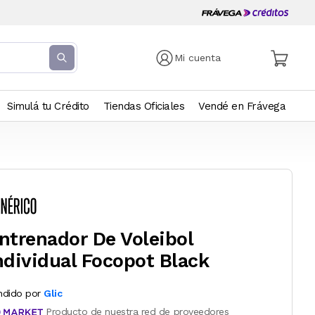
Mi cuenta
Simulá tu Crédito
Tiendas Oficiales
Vendé en Frávega
ntrenador De Voleibol
ndividual Focopot Black
ndido por
Glic
Producto de nuestra red de proveedores