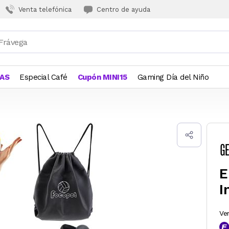
Venta telefónica
Centro de ayuda
JAS
Especial Café
Cupón MINI15
Gaming Día del Niño
E
I
Ve