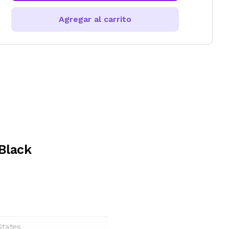
Agregar al carrito
 Black
States