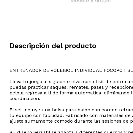
Modelo y origen
Descripción del producto
ENTRENADOR DE VOLEIBOL INDIVIDUAL FOCOPOT B
Lleva tu juego al siguiente nivel con el kit de entren
puedas practicar saques, remates, pases y recepciones
pelota regresa a ti de forma automatica, eliminando l
coordinacion.
El set incluye una bolsa para balon con cordon retrac
tu equipo con facilidad. Fabricado con materiales de
ajuste sumamente comodo durante las sesiones de pr
Su diseño versatil se adapta a diferentes cuerpos y 