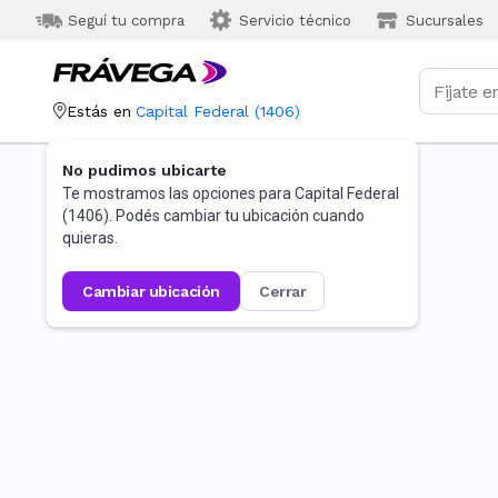
Seguí tu compra
Servicio técnico
Sucursales
Estás en
Capital Federal
(
1406
)
No pudimos ubicarte
Te mostramos las opciones para
Capital Federal
(
1406
). Podés cambiar tu ubicación cuando
quieras.
cambiar ubicación
cerrar