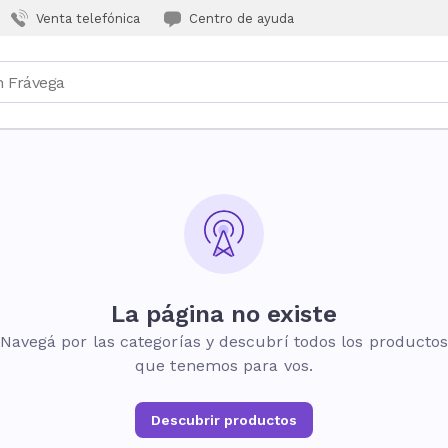
Venta telefónica
Centro de ayuda
La página no existe
Navegá por las categorías y descubrí todos los producto
que tenemos para vos.
Descubrir productos