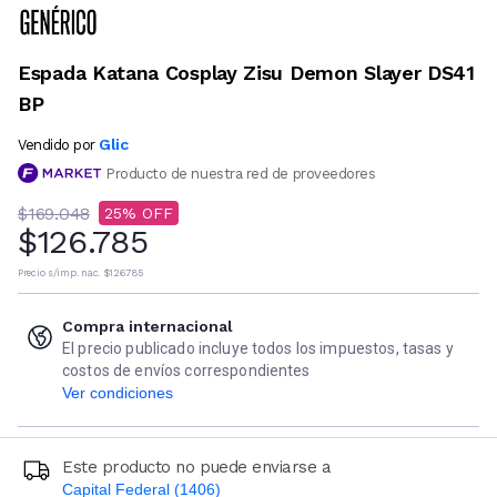
Espada Katana Cosplay Zisu Demon Slayer DS41
BP
Glic
Vendido por
Producto de nuestra red de proveedores
$169.048
25
$126.785
Precio s/imp. nac.
$126.785
Compra internacional
El precio publicado incluye todos los impuestos, tasas y
costos de envíos correspondientes
Ver condiciones
Este producto no puede enviarse a
Capital Federal (1406)