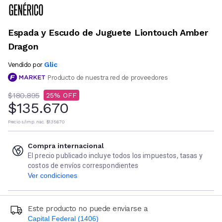
Espada y Escudo de Juguete Liontouch Amber
Dragon
Glic
Vendido por
Producto de nuestra red de proveedores
$180.895
25
$135.670
Precio s/imp. nac.
$135.670
Compra internacional
El precio publicado incluye todos los impuestos, tasas y
costos de envíos correspondientes
Ver condiciones
Este producto no puede enviarse a
Capital Federal (1406)