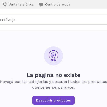
Venta telefónica
Centro de ayuda
La página no existe
Navegá por las categorías y descubrí todos los producto
que tenemos para vos.
Descubrir productos