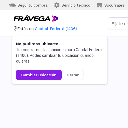
Seguí tu compra
Servicio técnico
Sucursales
Estás en
Capital Federal
(
1406
)
No pudimos ubicarte
Te mostramos las opciones para
Capital Federal
(
1406
). Podés cambiar tu ubicación cuando
quieras.
cambiar ubicación
cerrar