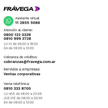
Asistente virtual
11 2855 5086
Atención al cliente:
0800 122 0338
0810 999 3728
LU-VI de 09:00 a 18:00
SA de 09:00 a 13:00
Cobranza de créditos:
cobranzas@fravega.com.ar
Servicios a empresas:
Ventas corporativas
Venta telefónica:
0810 333 8700
LU-MIE de 08:00 a 23:59
JUE-VIE de 08:00 a 20:00
SA de 09:00 a 13:00