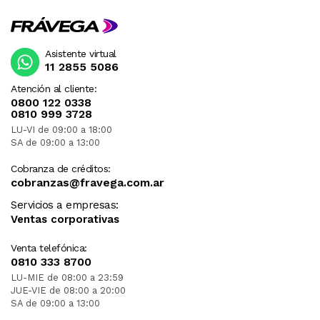
Asistente virtual
11 2855 5086
Atención al cliente:
0800 122 0338
0810 999 3728
LU-VI de 09:00 a 18:00
SA de 09:00 a 13:00
Cobranza de créditos:
cobranzas@fravega.com.ar
Servicios a empresas:
Ventas corporativas
Venta telefónica:
0810 333 8700
LU-MIE de 08:00 a 23:59
JUE-VIE de 08:00 a 20:00
SA de 09:00 a 13:00