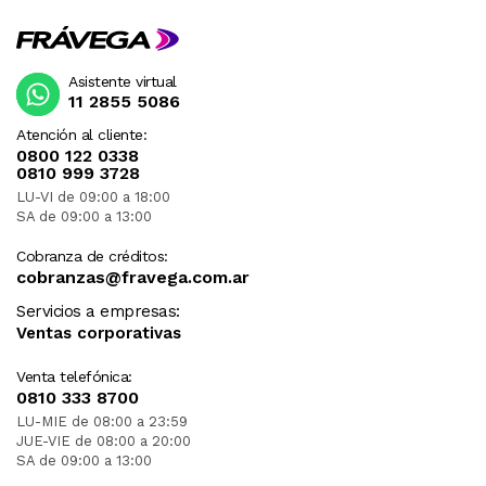
Asistente virtual
11 2855 5086
Atención al cliente:
0800 122 0338
0810 999 3728
LU-VI de 09:00 a 18:00
SA de 09:00 a 13:00
Cobranza de créditos:
cobranzas@fravega.com.ar
Servicios a empresas:
Ventas corporativas
Venta telefónica:
0810 333 8700
LU-MIE de 08:00 a 23:59
JUE-VIE de 08:00 a 20:00
SA de 09:00 a 13:00