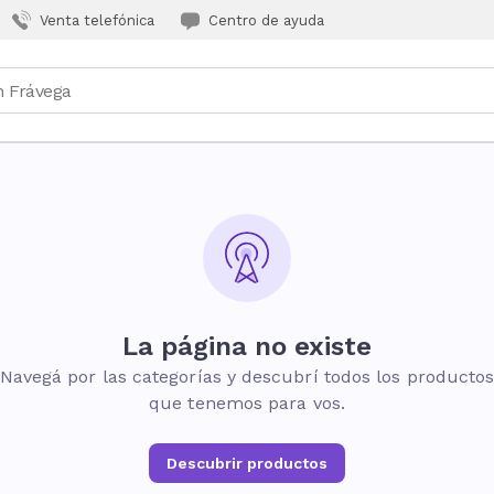
Venta telefónica
Centro de ayuda
La página no existe
Navegá por las categorías y descubrí todos los producto
que tenemos para vos.
Descubrir productos