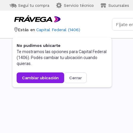
Seguí tu compra
Servicio técnico
Sucursales
Estás en
Capital Federal
(
1406
)
No pudimos ubicarte
Te mostramos las opciones para
Capital Federal
(
1406
). Podés cambiar tu ubicación cuando
quieras.
cambiar ubicación
cerrar