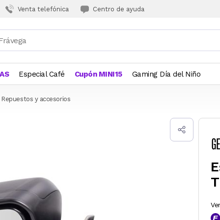
Venta telefónica
Centro de ayuda
JAS
Especial Café
Cupón MINI15
Gaming Día del Niño
Repuestos y accesorios
E
T
Ve