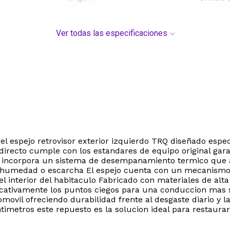
Ver todas las especificaciones
N
n el espejo retrovisor exterior izquierdo TRQ diseñado es
recto cumple con los estandares de equipo original garan
 incorpora un sistema de desempanamiento termico que as
humedad o escarcha El espejo cuenta con un mecanismo de
 interior del habitaculo Fabricado con materiales de alta 
ificativamente los puntos ciegos para una conduccion mas
omovil ofreciendo durabilidad frente al desgaste diario y 
imetros este repuesto es la solucion ideal para restaurar 