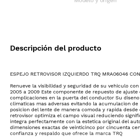
Modelo y origen
Descripción del producto
ESPEJO RETROVISOR IZQUIERDO TRQ MRA06046 CO
Renueve la visibilidad y seguridad de su vehiculo co
2005 a 2009 Este componente de repuesto de ajuste di
complicaciones en la puerta del conductor Su diseno
climaticas mas adversas evitando la acumulacion de 
posicion del lente de manera comoda y rapida desde el
retrovisor optimiza el campo visual reduciendo sign
integra perfectamente con la estetica original del aut
dimensiones exactas de veinticinco por cincuenta cent
confianza y respaldo que ofrece la marca TRQ