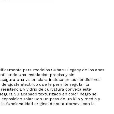
pecificamente para modelos Subaru Legacy de los anos
tizando una instalacion precisa y sin
egura una vision clara incluso en las condiciones
 ajuste electrico que le permite regular la
resistencia y vidrio de curvatura convexa este
 segura Su acabado texturizado en color negro se
la exposicion solar Con un peso de un kilo y medio y
la funcionalidad original de su automovil con la