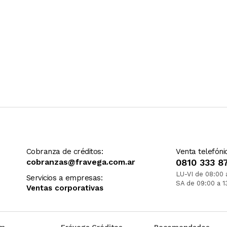
Cobranza de créditos:
Venta telefóni
cobranzas@fravega.com.ar
0810 333 8
LU-VI de 08:00 
Servicios a empresas:
SA de 09:00 a 1
Ventas corporativas