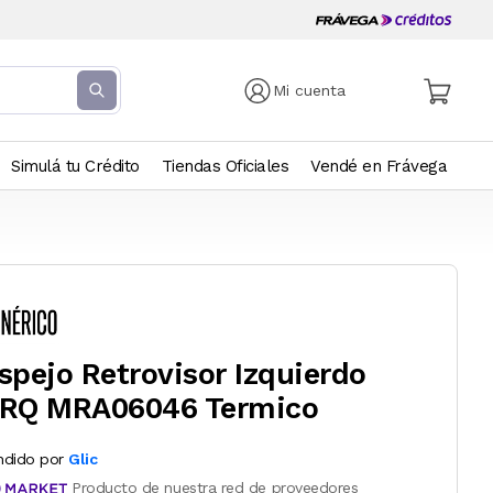
Mi cuenta
Simulá tu Crédito
Tiendas Oficiales
Vendé en Frávega
spejo Retrovisor Izquierdo
RQ MRA06046 Termico
ndido por
Glic
Producto de nuestra red de proveedores