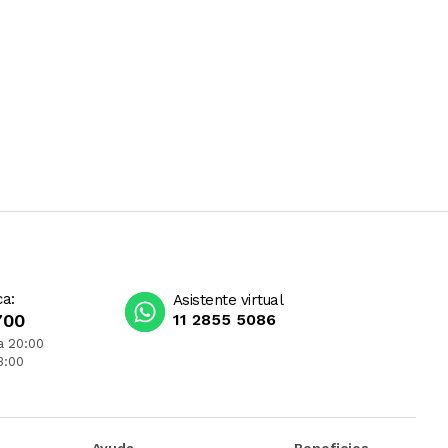
ca:
Asistente virtual
700
11 2855 5086
a 20:00
3:00