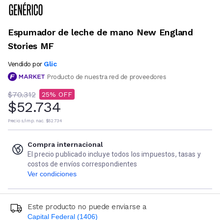
Espumador de leche de mano New England
Stories MF
Glic
Vendido por
Producto de nuestra red de proveedores
$70.312
25
$52.734
Precio s/imp. nac.
$52.734
Compra internacional
El precio publicado incluye todos los impuestos, tasas y
costos de envíos correspondientes
Ver condiciones
Este producto no puede enviarse a
Capital Federal (1406)