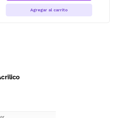
Agregar al carrito
rilico
lor