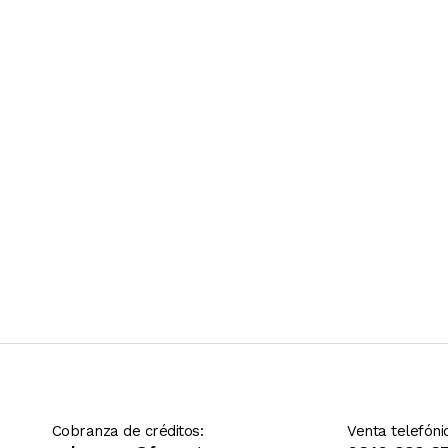
Ver más contenido
Cobranza de créditos:
Venta telefóni