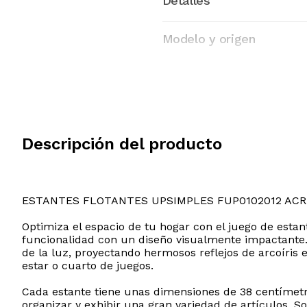
Detalles
Modelo y origen
Descripción del producto
ESTANTES FLOTANTES UPSIMPLES FUP0102012 ACR
Optimiza el espacio de tu hogar con el juego de est
funcionalidad con un diseño visualmente impactante. E
de la luz, proyectando hermosos reflejos de arcoíris
estar o cuarto de juegos.
Cada estante tiene unas dimensiones de 38 centímetr
organizar y exhibir una gran variedad de artículos. S