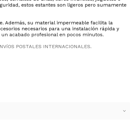
eguridad, estos estantes son ligeros pero sumamente
te. Además, su material impermeable facilita la
esorios necesarios para una instalación rápida y
ar un acabado profesional en pocos minutos.
ENVíOS POSTALES INTERNACIONALES.