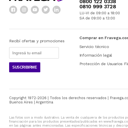
0800 122 0338
0810 999 3728
LU-VI de 09:00 a 18:00
SA de 09:00 a 13:00
Comprar en Fravega.c
Recibí ofertas y promociones
Servicio técnico
Información legal
Protección de Usuarios Fi
SUSCRIBIRME
Copyright 1972-
2026
| Todos los derechos reservados | Fravega.
Buenos Aires | Argentina
Las fotos son a modo ilustrativo. La venta de cualquiera de los productos pu
financiación para los productos presentados/publicados en www.fravega.co
en las páginas antes mencionadas. Las especificaciones técnicas y descripc