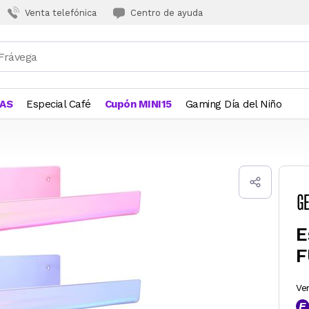
Venta telefónica
Centro de ayuda
JAS
Especial Café
Cupón MINI15
Gaming Día del Niño
E
F
Ve