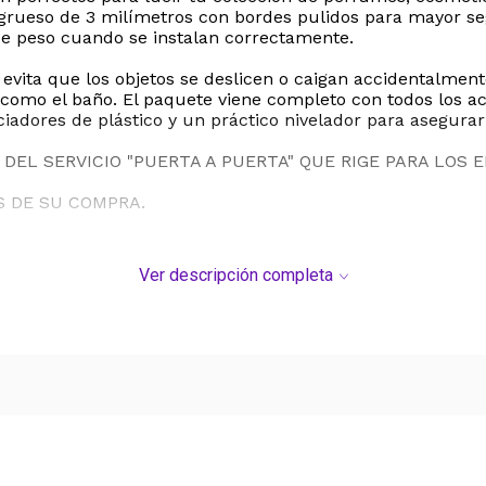
o grueso de 3 milímetros con bordes pulidos para mayor s
de peso cuando se instalan correctamente.
 evita que los objetos se deslicen o caigan accidentalmen
omo el baño. El paquete viene completo con todos los acc
paciadores de plástico y un práctico nivelador para asegur
DEL SERVICIO "PUERTA A PUERTA" QUE RIGE PARA LOS 
S DE SU COMPRA.
Ver descripción completa