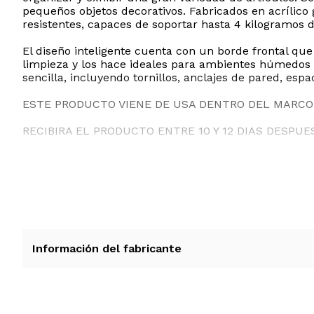
pequeños objetos decorativos. Fabricados en acrílic
resistentes, capaces de soportar hasta 4 kilogramos 
El diseño inteligente cuenta con un borde frontal que
limpieza y los hace ideales para ambientes húmedos c
sencilla, incluyendo tornillos, anclajes de pared, es
ESTE PRODUCTO VIENE DE USA DENTRO DEL MARCO 
RECIBIRA EL PRODUCTO ENTRE 10 Y 12 DIAS DESPUE
Información del fabricante