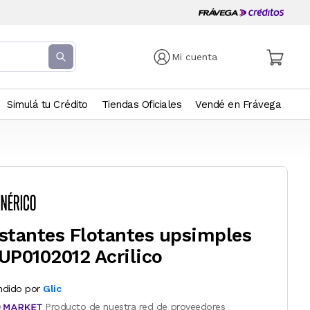
Mi cuenta
Simulá tu Crédito
Tiendas Oficiales
Vendé en Frávega
stantes Flotantes upsimples
UP0102012 Acrilico
ndido por
Glic
Producto de nuestra red de proveedores