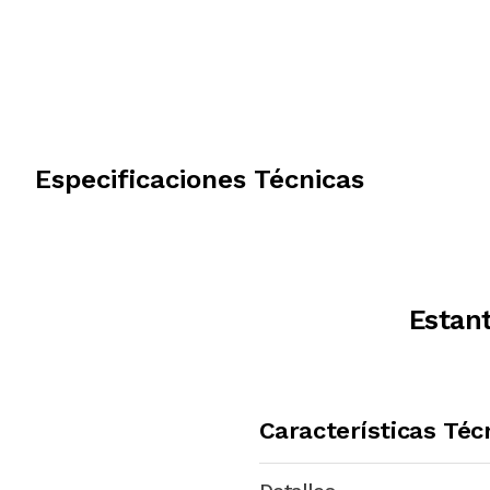
Especificaciones Técnicas
Estan
Características Téc