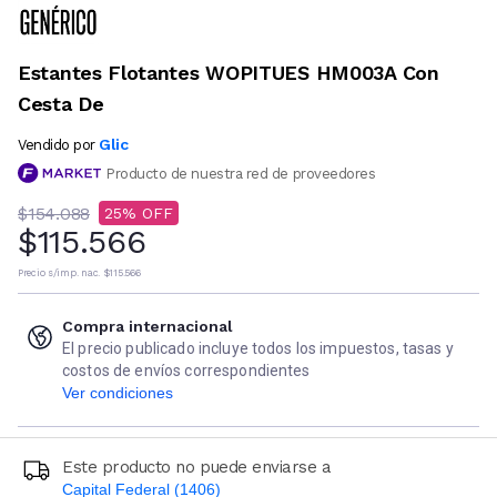
Estantes Flotantes WOPITUES HM003A Con
Cesta De
Glic
Vendido por
Producto de nuestra red de proveedores
$154.088
25
$115.566
Precio s/imp. nac.
$115.566
Compra internacional
El precio publicado incluye todos los impuestos, tasas y
costos de envíos correspondientes
Ver condiciones
Este producto no puede enviarse a
Capital Federal (1406)