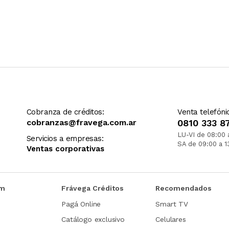
Cobranza de créditos:
Venta telefóni
cobranzas@fravega.com.ar
0810 333 8
LU-VI de 08:00 
Servicios a empresas:
SA de 09:00 a 1
Ventas corporativas
om
Frávega Créditos
Recomendados
Pagá Online
Smart TV
Catálogo exclusivo
Celulares