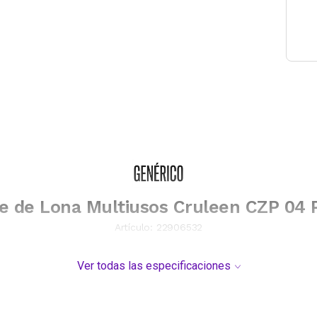
e de Lona Multiusos Cruleen CZP 04 
Artículo:
22906532
Ver todas las especificaciones