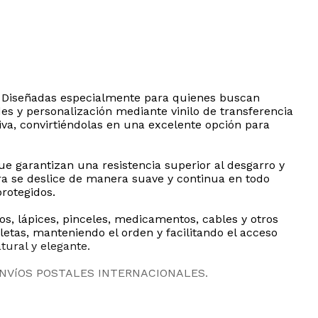
n. Diseñadas especialmente para quienes buscan
des y personalización mediante vinilo de transferencia
iva, convirtiéndolas en una excelente opción para
e garantizan una resistencia superior al desgarro y
era se deslice de manera suave y continua en todo
rotegidos.
s, lápices, pinceles, medicamentos, cables y otros
etas, manteniendo el orden y facilitando el acceso
tural y elegante.
ENVíOS POSTALES INTERNACIONALES.