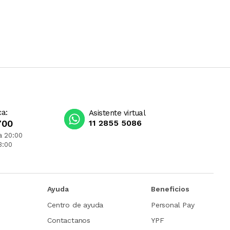
ca:
Asistente virtual
700
11 2855 5086
a 20:00
3:00
Ayuda
Beneficios
Centro de ayuda
Personal Pay
Contactanos
YPF