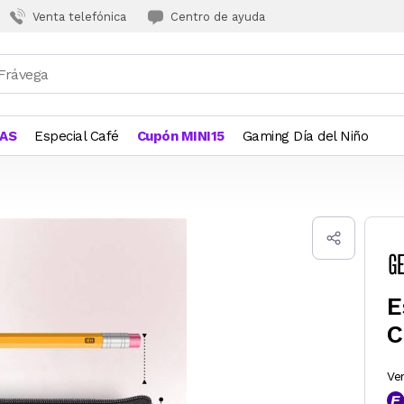
Venta telefónica
Centro de ayuda
JAS
Especial Café
Cupón MINI15
Gaming Día del Niño
E
C
Ve