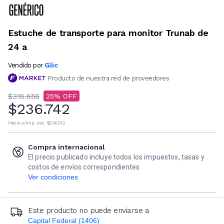
Estuche de transporte para monitor Trunab de
24 a
Glic
Vendido por
Producto de nuestra red de proveedores
$315.656
25
$236.742
Precio s/imp. nac.
$236.742
Compra internacional
El precio publicado incluye todos los impuestos, tasas y
costos de envíos correspondientes
Ver condiciones
Este producto no puede enviarse a
Capital Federal (1406)