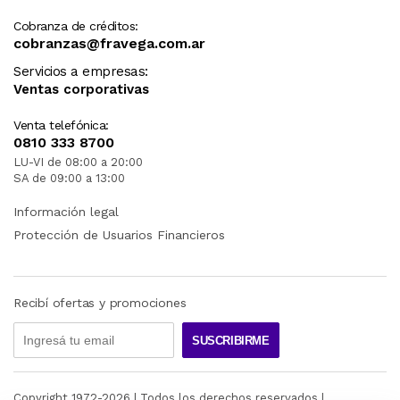
Cobranza de créditos:
cobranzas@fravega.com.ar
Servicios a empresas:
Ventas corporativas
Venta telefónica:
0810 333 8700
LU-VI de 08:00 a 20:00
SA de 09:00 a 13:00
Información legal
Protección de Usuarios Financieros
Recibí ofertas y promociones
SUSCRIBIRME
Copyright 1972-
2026
| Todos los derechos reservados |