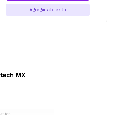
Agregar al carrito
itech MX
States