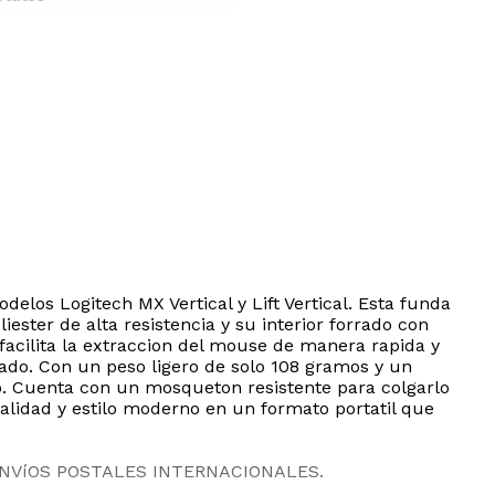
los Logitech MX Vertical y Lift Vertical. Esta funda
ester de alta resistencia y su interior forrado con
 facilita la extraccion del mouse de manera rapida y
ado. Con un peso ligero de solo 108 gramos y un
do. Cuenta con un mosqueton resistente para colgarlo
lidad y estilo moderno en un formato portatil que
ENVíOS POSTALES INTERNACIONALES.