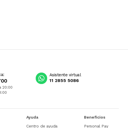
ca:
Asistente virtual
700
11 2855 5086
a 20:00
3:00
Ayuda
Beneficios
Centro de ayuda
Personal Pay