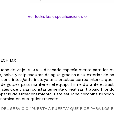
Ver todas las especificaciones
TECH MX
che de viaje RLSOCO disenado especialmente para los mode
 polvo y salpicaduras de agua gracias a su exterior de poli
diseno inteligente incluye una practica correa interna que
de golpes para mantener el equipo firme durante el trasl
nales que viajan constantemente o realizan trabajo hibri
espacio de almacenamiento. Este estuche combina funciona
onomica en cualquier trayecto.
DEL SERVICIO "PUERTA A PUERTA" QUE RIGE PARA LOS 