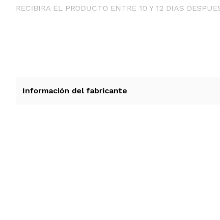
RECIBIRA EL PRODUCTO ENTRE 10 Y 12 DIAS DESPUE
Información del fabricante