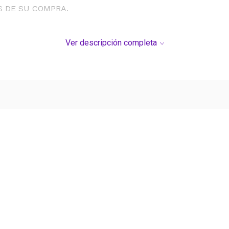
S DE SU COMPRA.
Ver descripción completa
Ver más contenido