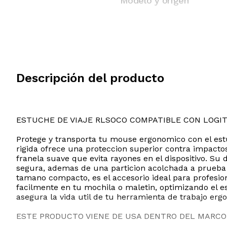
Modelo y origen
Descripción del producto
ESTUCHE DE VIAJE RLSOCO COMPATIBLE CON LOGI
Protege y transporta tu mouse ergonomico con el estu
rigida ofrece una proteccion superior contra impactos,
franela suave que evita rayones en el dispositivo. Su 
segura, ademas de una particion acolchada a prueba 
tamano compacto, es el accesorio ideal para profesio
facilmente en tu mochila o maletin, optimizando el 
asegura la vida util de tu herramienta de trabajo erg
ESTE PRODUCTO VIENE DE USA DENTRO DEL MARCO 