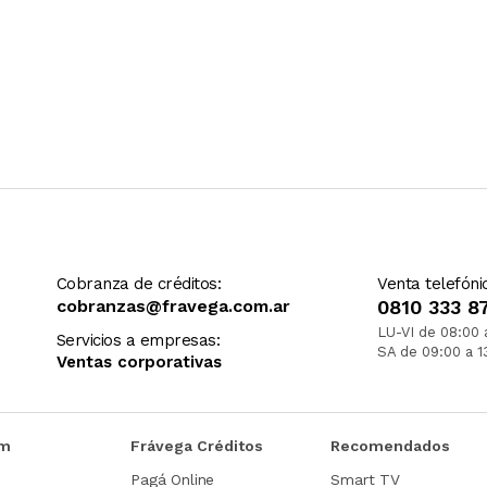
Cobranza de créditos:
Venta telefóni
cobranzas@fravega.com.ar
0810 333 8
LU-VI de 08:00 
Servicios a empresas:
SA de 09:00 a 1
Ventas corporativas
om
Frávega Créditos
Recomendados
Pagá Online
Smart TV