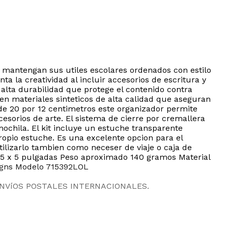
s mantengan sus utiles escolares ordenados con estilo
a la creatividad al incluir accesorios de escritura y
alta durabilidad que protege el contenido contra
 en materiales sinteticos de alta calidad que aseguran
s de 20 por 12 centimetros este organizador permite
sorios de arte. El sistema de cierre por cremallera
ochila. El kit incluye un estuche transparente
propio estuche. Es una excelente opcion para el
ilizarlo tambien como neceser de viaje o caja de
 x 5 x 5 pulgadas Peso aproximado 140 gramos Material
signs Modelo 715392LOL
ENVíOS POSTALES INTERNACIONALES.