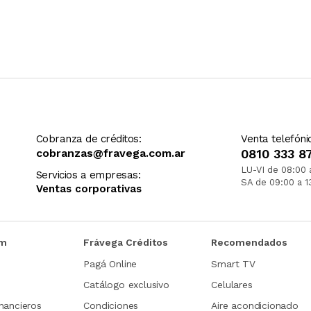
Cobranza de créditos:
Venta telefóni
cobranzas@fravega.com.ar
0810 333 8
LU-VI de 08:00 
Servicios a empresas:
SA de 09:00 a 1
Ventas corporativas
om
Frávega Créditos
Recomendados
Pagá Online
Smart TV
Catálogo exclusivo
Celulares
nancieros
Condiciones
Aire acondicionado