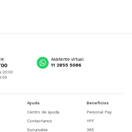
ca:
Asistente virtual
700
11 2855 5086
a 20:00
3:00
Ayuda
Beneficios
Centro de ayuda
Personal Pay
Contactanos
YPF
Sucursales
365