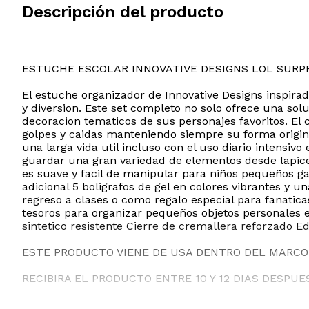
Descripción del producto
ESTUCHE ESCOLAR INNOVATIVE DESIGNS LOL SURP
El estuche organizador de Innovative Designs inspirad
y diversion. Este set completo no solo ofrece una sol
decoracion tematicos de sus personajes favoritos. El
golpes y caidas manteniendo siempre su forma original
una larga vida util incluso con el uso diario intensi
guardar una gran variedad de elementos desde lapice
es suave y facil de manipular para niños pequeños ga
adicional 5 boligrafos de gel en colores vibrantes y 
regreso a clases o como regalo especial para fanatic
tesoros para organizar pequeños objetos personales e
sintetico resistente Cierre de cremallera reforzado
ESTE PRODUCTO VIENE DE USA DENTRO DEL MARCO 
RECIBIRA EL PRODUCTO ENTRE 10 Y 12 DIAS DESPUE