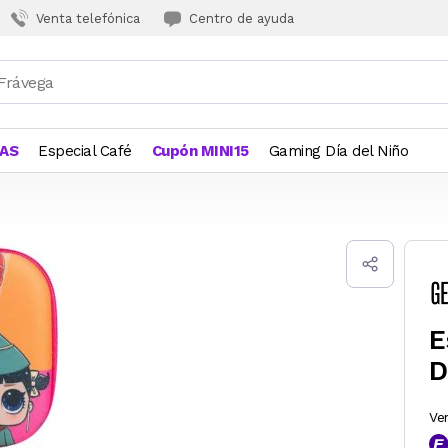
Venta telefónica
Centro de ayuda
JAS
Especial Café
Cupón MINI15
Gaming Día del Niño
E
D
Ve