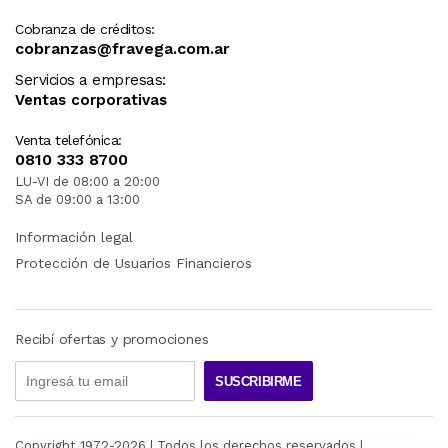
Cobranza de créditos:
cobranzas@fravega.com.ar
Servicios a empresas:
Ventas corporativas
Venta telefónica:
0810 333 8700
LU-VI de 08:00 a 20:00
SA de 09:00 a 13:00
Información legal
Protección de Usuarios Financieros
Recibí ofertas y promociones
SUSCRIBIRME
Copyright 1972-
2026
| Todos los derechos reservados |