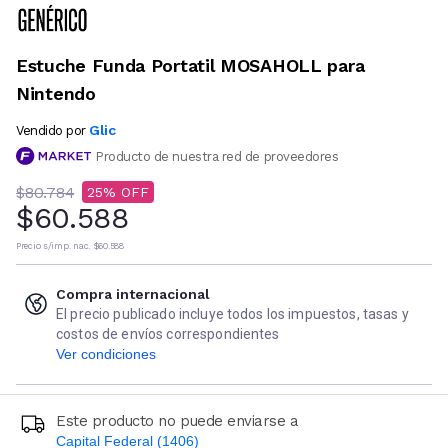
Estuche Funda Portatil MOSAHOLL para
Nintendo
Glic
Vendido por
Producto de nuestra red de proveedores
$80.784
25
$60.588
Precio s/imp. nac.
$60.588
Compra internacional
El precio publicado incluye todos los impuestos, tasas y
costos de envíos correspondientes
Ver condiciones
Este producto no puede enviarse a
Capital Federal (1406)