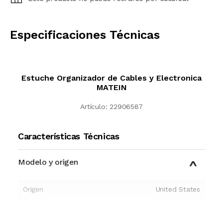
CALCULAR
Especificaciones Técnicas
Estuche Organizador de Cables y Electronica
MATEIN
Artículo:
22906587
Características Técnicas
Modelo y origen
Origen
United States