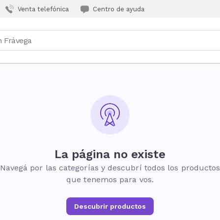
Venta telefónica
Centro de ayuda
La página no existe
Navegá por las categorías y descubrí todos los producto
que tenemos para vos.
Descubrir productos