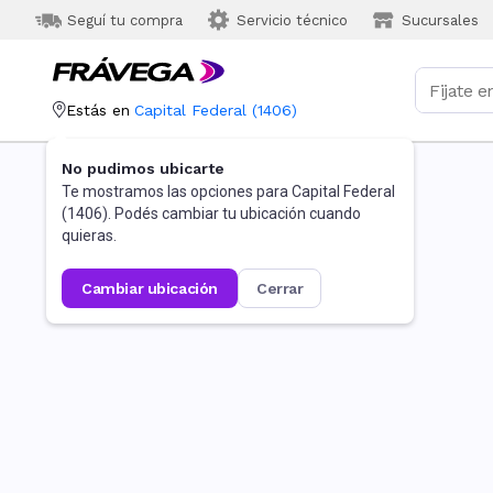
Seguí tu compra
Servicio técnico
Sucursales
Estás en
Capital Federal
(
1406
)
No pudimos ubicarte
Te mostramos las opciones para
Capital Federal
(
1406
). Podés cambiar tu ubicación cuando
quieras.
cambiar ubicación
cerrar