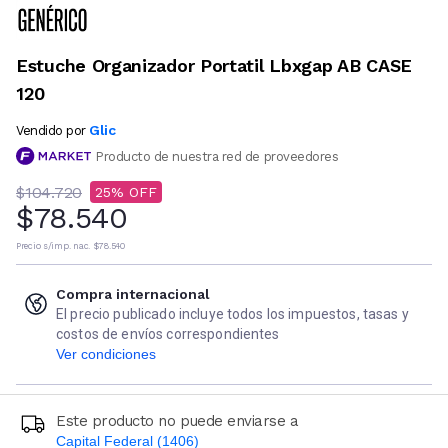
Estuche Organizador Portatil Lbxgap AB CASE
120
Glic
Vendido por
Producto de nuestra red de proveedores
$104.720
25
$78.540
Precio s/imp. nac.
$78.540
Compra internacional
El precio publicado incluye todos los impuestos, tasas y
costos de envíos correspondientes
Ver condiciones
Este producto no puede enviarse a
Capital Federal (1406)