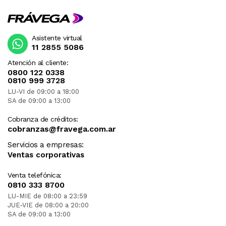
Asistente virtual
11 2855 5086
Atención al cliente:
0800 122 0338
0810 999 3728
LU-VI de 09:00 a 18:00
SA de 09:00 a 13:00
Cobranza de créditos:
cobranzas@fravega.com.ar
Servicios a empresas:
Ventas corporativas
Venta telefónica:
0810 333 8700
LU-MIE de 08:00 a 23:59
JUE-VIE de 08:00 a 20:00
SA de 09:00 a 13:00