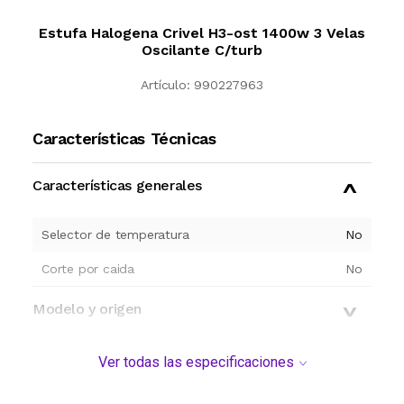
Estufa Halogena Crivel H3-ost 1400w 3 Velas
Oscilante C/turb
Artículo:
990227963
Características Técnicas
Características generales
Selector de temperatura
No
Corte por caida
No
Modelo y origen
Ver todas las especificaciones