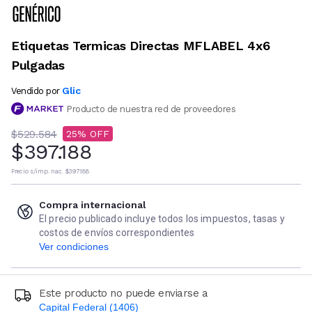
Etiquetas Termicas Directas MFLABEL 4x6
Pulgadas
Glic
Vendido por
Producto de nuestra red de proveedores
$529.584
25
$397.188
Precio s/imp. nac.
$397.188
Compra internacional
El precio publicado incluye todos los impuestos, tasas y
costos de envíos correspondientes
Ver condiciones
Este producto no puede enviarse a
Capital Federal (1406)