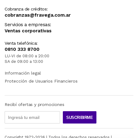
Cobranza de créditos:
cobranzas@fravega.com.ar
Servicios a empresas:
Ventas corporativas
Venta telefónica:
0810 333 8700
LU-VI de 08:00 a 20:00
SA de 09:00 a 13:00
Información legal
Protección de Usuarios Financieros
Recibí ofertas y promociones
SUSCRIBIRME
Copyright 1972-
2026
| Todos los derechos reservados |