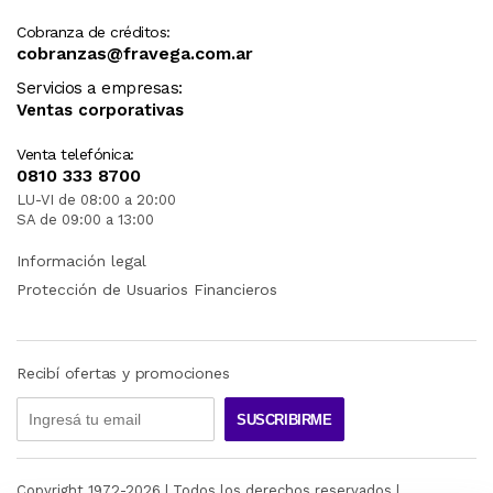
Cobranza de créditos:
cobranzas@fravega.com.ar
Servicios a empresas:
Ventas corporativas
Venta telefónica:
0810 333 8700
LU-VI de 08:00 a 20:00
SA de 09:00 a 13:00
Información legal
Protección de Usuarios Financieros
Recibí ofertas y promociones
SUSCRIBIRME
Copyright 1972-
2026
| Todos los derechos reservados |