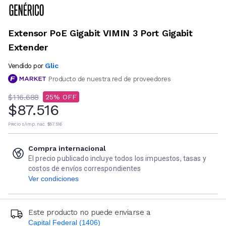
Extensor PoE Gigabit VIMIN 3 Port Gigabit
Extender
Glic
Vendido por
Producto de nuestra red de proveedores
$116.688
25
$87.516
Precio s/imp. nac.
$87.516
Compra internacional
El precio publicado incluye todos los impuestos, tasas y
costos de envíos correspondientes
Ver condiciones
Este producto no puede enviarse a
Capital Federal (1406)