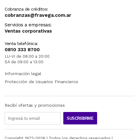
Cobranza de créditos:
cobranzas@fravega.com.ar
Servicios a empresas:
Ventas corporativas
Venta telefónica:
0810 333 8700
LU-VI de 08:00 a 20:00
SA de 09:00 a 13:00
Información legal
Protección de Usuarios Financieros
Recibí ofertas y promociones
SUSCRIBIRME
Copyright 1972-
2026
| Todos los derechos reservados |