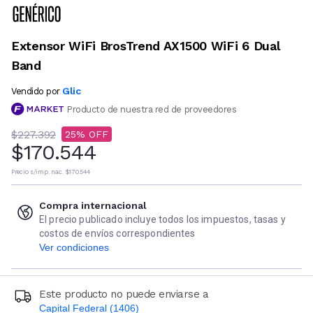
Extensor WiFi BrosTrend AX1500 WiFi 6 Dual
Band
Glic
Vendido por
Producto de nuestra red de proveedores
$227.392
25
$170.544
Precio s/imp. nac.
$170.544
Compra internacional
El precio publicado incluye todos los impuestos, tasas y
costos de envíos correspondientes
Ver condiciones
Este producto no puede enviarse a
Capital Federal (1406)