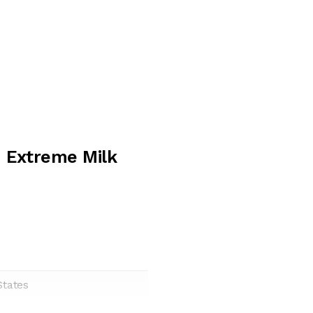
 Extreme Milk
States