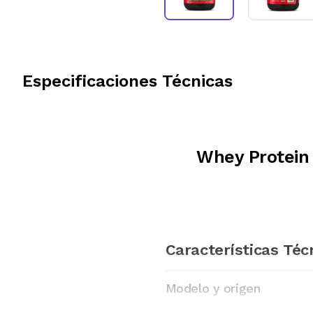
Especificaciones Técnicas
Whey Protein
Características Téc
Modelo y origen