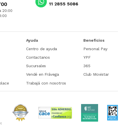
700
11 2855 5086
arnos en caso de tener más preguntas!
a 20:00
3:00
Ayuda
Beneficios
Centro de ayuda
Personal Pay
Contactanos
YPF
Sucursales
365
Vendé en Frávega
Club Movistar
place
Trabajá con nosotros
et