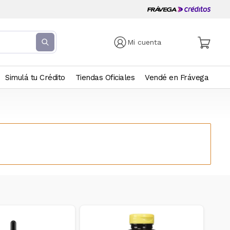
Mi cuenta
Simulá tu Crédito
Tiendas Oficiales
Vendé en Frávega