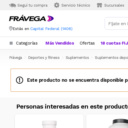
Seguí tu compra
Servicio técnico
Sucursales
Estás en
Capital Federal
(
1406
)
Categorías
Más Vendidos
Ofertas
18 cuotas FI
Frávega
Deportes y fitness
Suplementos
Suplementos depor
Este producto no se encuentra disponible p
Personas interesadas en este product