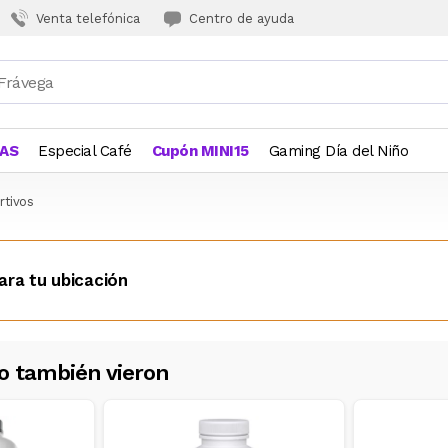
Venta telefónica
Centro de ayuda
JAS
Especial Café
Cupón MINI15
Gaming Día del Niño
tivos
ara tu ubicación
o también vieron