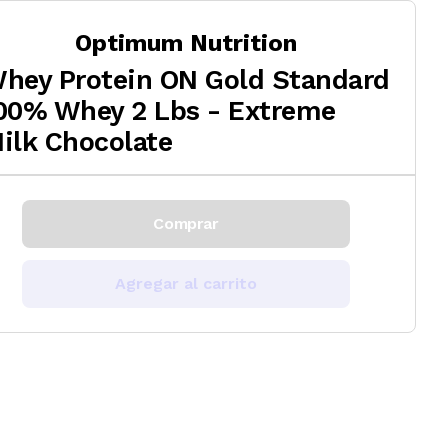
Optimum Nutrition
hey Protein ON Gold Standard
00% Whey 2 Lbs - Extreme
ilk Chocolate
Comprar
Agregar al carrito