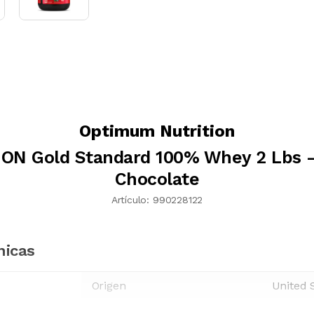
Optimum Nutrition
 ON Gold Standard 100% Whey 2 Lbs -
Chocolate
Artículo:
990228122
nicas
Origen
United 