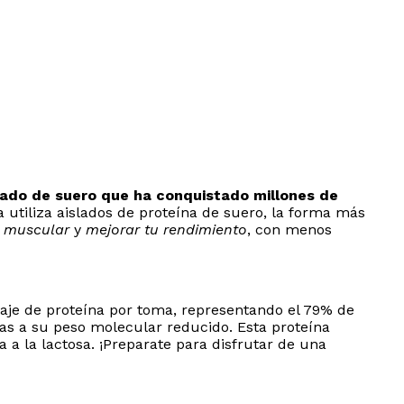
lado de suero que ha conquistado millones de
utiliza aislados de proteína de suero, la forma más
n muscular
y
mejorar tu rendimiento
, con menos
taje de proteína por toma, representando el 79% de
as a su peso molecular reducido. Esta proteína
 a la lactosa. ¡Preparate para disfrutar de una