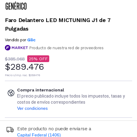
Faro Delantero LED MICTUNING J1 de 7
Pulgadas
Glic
Vendido por
Producto de nuestra red de proveedores
$385.968
25
$289.476
Precio s/imp. nac.
$289.476
Compra internacional
El precio publicado incluye todos los impuestos, tasas y
costos de envíos correspondientes
Ver condiciones
Este producto no puede enviarse a
Capital Federal (1406)