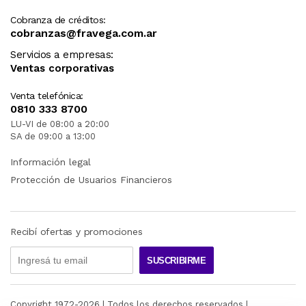
Cobranza de créditos:
cobranzas@fravega.com.ar
Servicios a empresas:
Ventas corporativas
Venta telefónica:
0810 333 8700
LU-VI de 08:00 a 20:00
SA de 09:00 a 13:00
Información legal
Protección de Usuarios Financieros
Recibí ofertas y promociones
SUSCRIBIRME
Copyright 1972-
2026
| Todos los derechos reservados |