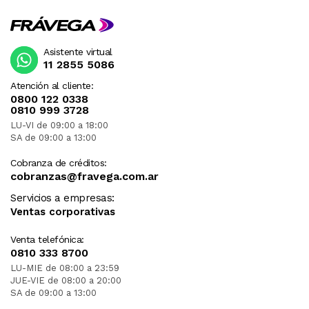
Asistente virtual
11 2855 5086
Atención al cliente:
0800 122 0338
0810 999 3728
LU-VI de 09:00 a 18:00
SA de 09:00 a 13:00
Cobranza de créditos:
cobranzas@fravega.com.ar
Servicios a empresas:
Ventas corporativas
Venta telefónica:
0810 333 8700
LU-MIE de 08:00 a 23:59
JUE-VIE de 08:00 a 20:00
SA de 09:00 a 13:00