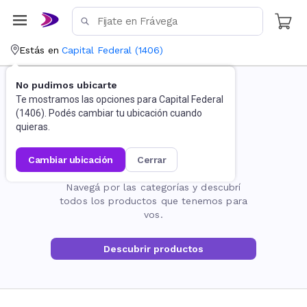
Estás en
Capital Federal
(
1406
)
No pudimos ubicarte
Te mostramos las opciones para
Capital Federal
(
1406
). Podés cambiar tu ubicación cuando
quieras.
cambiar ubicación
cerrar
La página no existe
Navegá por las categorías y descubrí
todos los productos que tenemos para
vos.
Descubrir productos