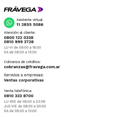
Asistente virtual
11 2855 5086
Atención al cliente:
0800 122 0338
0810 999 3728
LU-VI de 09:00 a 18:00
SA de 09:00 a 13:00
Cobranza de créditos:
cobranzas@fravega.com.ar
Servicios a empresas:
Ventas corporativas
Venta telefónica:
0810 333 8700
LU-MIE de 08:00 a 23:59
JUE-VIE de 08:00 a 20:00
SA de 09:00 a 13:00