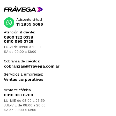
Asistente virtual
11 2855 5086
Atención al cliente:
0800 122 0338
0810 999 3728
LU-VI de 09:00 a 18:00
SA de 09:00 a 13:00
Cobranza de créditos:
cobranzas@fravega.com.ar
Servicios a empresas:
Ventas corporativas
Venta telefónica:
0810 333 8700
LU-MIE de 08:00 a 23:59
JUE-VIE de 08:00 a 20:00
SA de 09:00 a 13:00