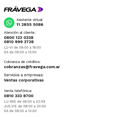
Asistente virtual
11 2855 5086
Atención al cliente:
0800 122 0338
0810 999 3728
LU-VI de 09:00 a 18:00
SA de 09:00 a 13:00
Cobranza de créditos:
cobranzas@fravega.com.ar
Servicios a empresas:
Ventas corporativas
Venta telefónica:
0810 333 8700
LU-MIE de 08:00 a 23:59
JUE-VIE de 08:00 a 20:00
SA de 09:00 a 13:00