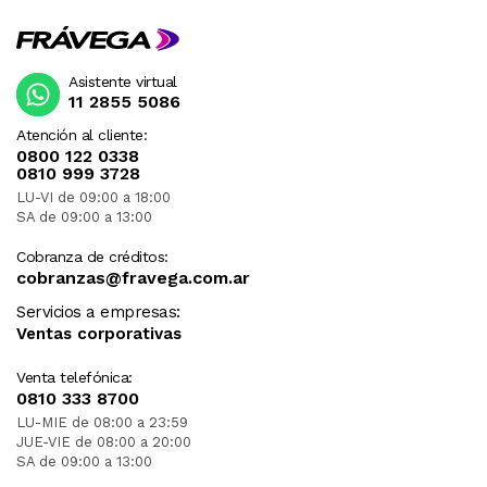
Asistente virtual
11 2855 5086
Atención al cliente:
0800 122 0338
0810 999 3728
LU-VI de 09:00 a 18:00
SA de 09:00 a 13:00
Cobranza de créditos:
cobranzas@fravega.com.ar
Servicios a empresas:
Ventas corporativas
Venta telefónica:
0810 333 8700
LU-MIE de 08:00 a 23:59
JUE-VIE de 08:00 a 20:00
SA de 09:00 a 13:00