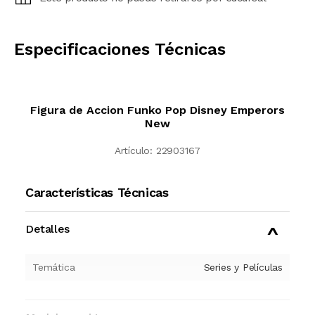
CALCULAR
Especificaciones Técnicas
Figura de Accion Funko Pop Disney Emperors
New
Artículo:
22903167
Características Técnicas
Detalles
Temática
Series y Películas