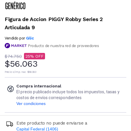
Figura de Accion PIGGY Robby Series 2
Articulada 9
Glic
Vendido por
Producto de nuestra red de proveedores
$74.750
25
$56.063
Precio s/imp. nac.
$56.063
Compra internacional
El precio publicado incluye todos los impuestos, tasas y
costos de envíos correspondientes
Ver condiciones
Este producto no puede enviarse a
Capital Federal (1406)