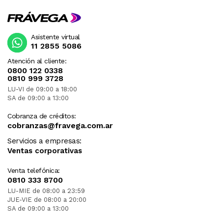
Asistente virtual
11 2855 5086
Atención al cliente:
0800 122 0338
0810 999 3728
LU-VI de 09:00 a 18:00
SA de 09:00 a 13:00
Cobranza de créditos:
cobranzas@fravega.com.ar
Servicios a empresas:
Ventas corporativas
Venta telefónica:
0810 333 8700
LU-MIE de 08:00 a 23:59
JUE-VIE de 08:00 a 20:00
SA de 09:00 a 13:00