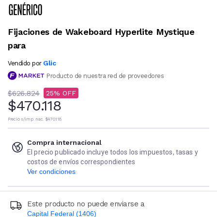
Fijaciones de Wakeboard Hyperlite Mystique
para
Glic
Vendido por
Producto de nuestra red de proveedores
$626.824
25
$470.118
Precio s/imp. nac.
$470.118
Compra internacional
El precio publicado incluye todos los impuestos, tasas y
costos de envíos correspondientes
Ver condiciones
Este producto no puede enviarse a
Capital Federal (1406)