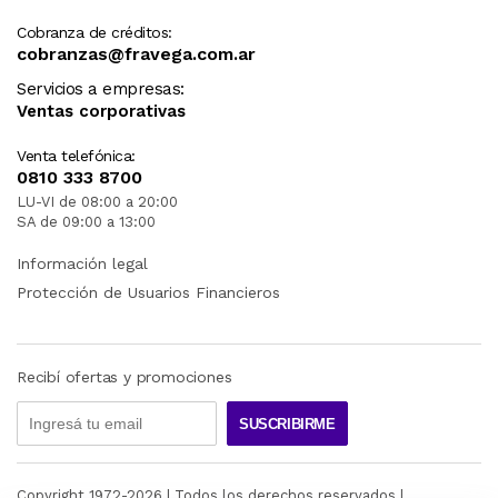
Cobranza de créditos:
cobranzas@fravega.com.ar
Servicios a empresas:
Ventas corporativas
Venta telefónica:
0810 333 8700
LU-VI de 08:00 a 20:00
SA de 09:00 a 13:00
Información legal
Protección de Usuarios Financieros
Recibí ofertas y promociones
SUSCRIBIRME
Copyright 1972-
2026
| Todos los derechos reservados |