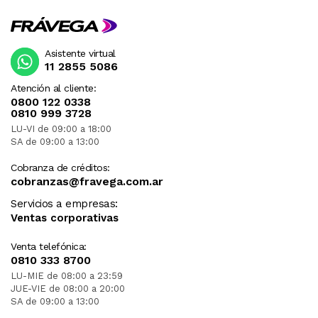
Asistente virtual
11 2855 5086
Atención al cliente:
0800 122 0338
0810 999 3728
LU-VI de 09:00 a 18:00
SA de 09:00 a 13:00
Cobranza de créditos:
cobranzas@fravega.com.ar
Servicios a empresas:
Ventas corporativas
Venta telefónica:
0810 333 8700
LU-MIE de 08:00 a 23:59
JUE-VIE de 08:00 a 20:00
SA de 09:00 a 13:00