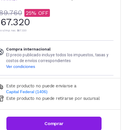
89.760
25
67.320
io s/imp. nac.
$67.320
Compra internacional
El precio publicado incluye todos los impuestos, tasas y
costos de envíos correspondientes
Ver condiciones
Este producto no puede enviarse a
Capital Federal (1406)
Este producto no puede retirarse por sucursal
Ingresá código postal (sólo números)
CALCULAR
Comprar