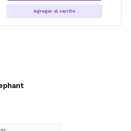
Agregar al carrito
lephant
res