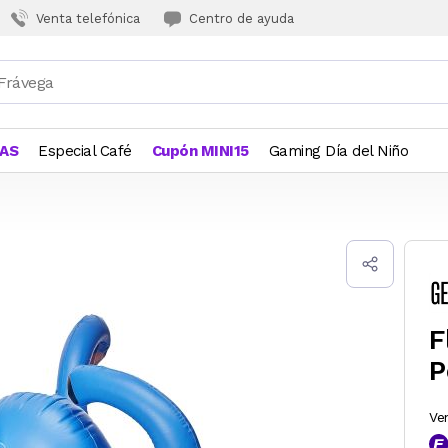
Venta telefónica
Centro de ayuda
JAS
Especial Café
Cupón MINI15
Gaming Día del Niño
F
P
Ve