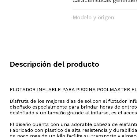
Características generale
Modelo y origen
Descripción del producto
FLOTADOR INFLABLE PARA PISCINA POOLMASTER 
Disfruta de los mejores dias de sol con el flotador in
diseñado especialmente para brindar horas de entret
desinflado y un tamaño grande al inflarse, es el acces
El diseño cuenta con una adorable cabeza de elefante 
Fabricado con plastico de alta resistencia y durabilida
de poco mas de un kilo facilita su transporte y almace