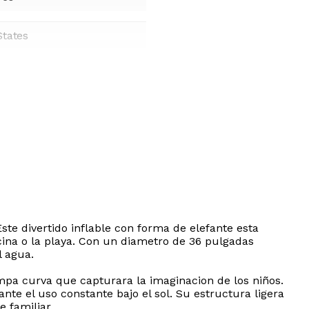
States
Este divertido inflable con forma de elefante esta
ina o la playa. Con un diametro de 36 pulgadas
l agua.
ompa curva que capturara la imaginacion de los niños.
 ante el uso constante bajo el sol. Su estructura ligera
e familiar.