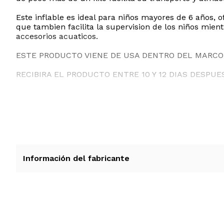
Este inflable es ideal para niños mayores de 6 años, 
que tambien facilita la supervision de los niños mien
accesorios acuaticos.
ESTE PRODUCTO VIENE DE USA DENTRO DEL MARCO 
RECIBIRA EL PRODUCTO ENTRE 10 Y 12 DIAS DESPUE
Información del fabricante