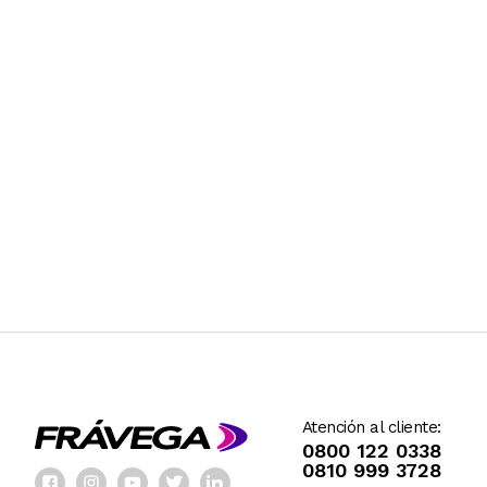
Atención al cliente:
0800 122 0338
0810 999 3728