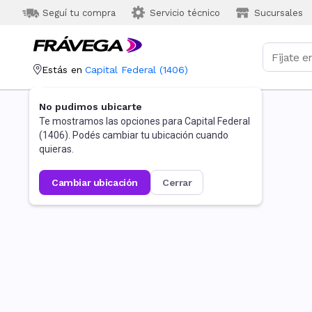
Seguí tu compra
Servicio técnico
Sucursales
Estás en
Capital Federal
(
1406
)
No pudimos ubicarte
Te mostramos las opciones para
Capital Federal
(
1406
). Podés cambiar tu ubicación cuando
quieras.
cambiar ubicación
cerrar