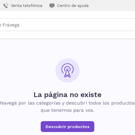
Venta telefónica
Centro de ayuda
La página no existe
Navegá por las categorías y descubrí todos los producto
que tenemos para vos.
Descubrir productos