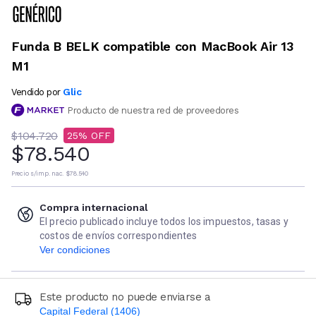
Funda B BELK compatible con MacBook Air 13
M1
Glic
Vendido por
Producto de nuestra red de proveedores
$104.720
25
$78.540
Precio s/imp. nac.
$78.540
Compra internacional
El precio publicado incluye todos los impuestos, tasas y
costos de envíos correspondientes
Ver condiciones
Este producto no puede enviarse a
Capital Federal (1406)