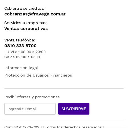
Cobranza de créditos:
cobranzas@fravega.com.ar
Servicios a empresas:
Ventas corporativas
Venta telefónica:
0810 333 8700
LU-VI de 08:00 a 20:00
SA de 09:00 a 13:00
Información legal
Protección de Usuarios Financieros
Recibí ofertas y promociones
SUSCRIBIRME
Copyright 1972-
2026
| Todos los derechos reservados |