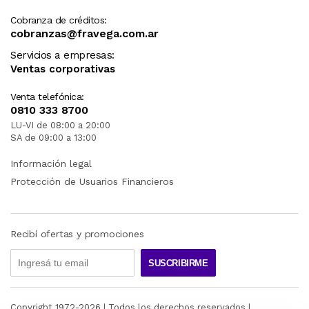
Cobranza de créditos:
cobranzas@fravega.com.ar
Servicios a empresas:
Ventas corporativas
Venta telefónica:
0810 333 8700
LU-VI de 08:00 a 20:00
SA de 09:00 a 13:00
Información legal
Protección de Usuarios Financieros
Recibí ofertas y promociones
SUSCRIBIRME
Copyright 1972-
2026
| Todos los derechos reservados |