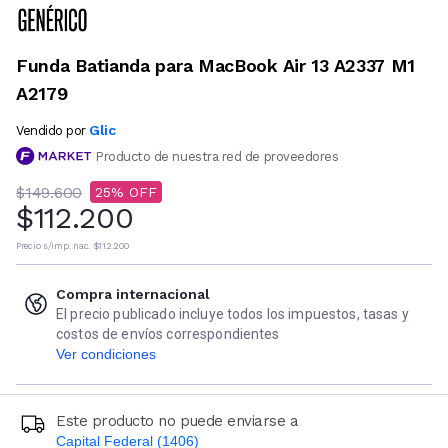
Funda Batianda para MacBook Air 13 A2337 M1
A2179
Glic
Vendido por
Producto de nuestra red de proveedores
$149.600
25
$112.200
Precio s/imp. nac.
$112.200
Compra internacional
El precio publicado incluye todos los impuestos, tasas y
costos de envíos correspondientes
Ver condiciones
Este producto no puede enviarse a
Capital Federal (1406)