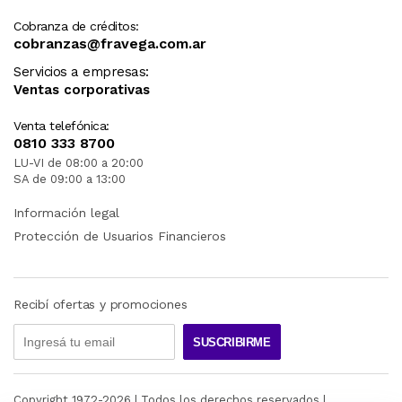
Cobranza de créditos:
cobranzas@fravega.com.ar
Servicios a empresas:
Ventas corporativas
Venta telefónica:
0810 333 8700
LU-VI de 08:00 a 20:00
SA de 09:00 a 13:00
Información legal
Protección de Usuarios Financieros
Recibí ofertas y promociones
SUSCRIBIRME
Copyright 1972-
2026
| Todos los derechos reservados |