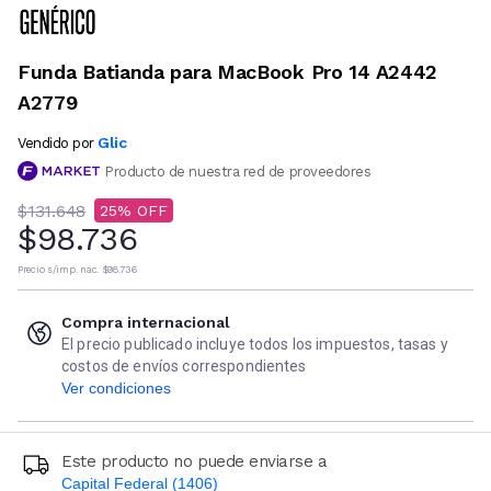
Funda Batianda para MacBook Pro 14 A2442
A2779
Glic
Vendido por
Producto de nuestra red de proveedores
$131.648
25
$98.736
Precio s/imp. nac.
$98.736
Compra internacional
El precio publicado incluye todos los impuestos, tasas y
costos de envíos correspondientes
Ver condiciones
Este producto no puede enviarse a
Capital Federal (1406)